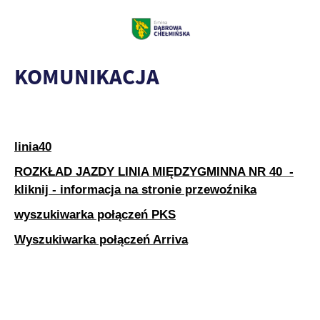
KOMUNIKACJA
linia40
ROZKŁAD JAZDY LINIA MIĘDZYGMINNA NR 40 -
kliknij - informacja na stronie przewoźnika
wyszukiwarka połączeń PKS
Wyszukiwarka połączeń Arriva