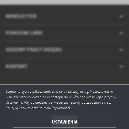
NEWSLETTER
POMOCNE LINKI
GODZINY PRACY URZĘDU
KONTAKT
Strona korzysta z plików cookies w celu realizacji usług. Możesz określić
warunki przechowywania lub dostępu do plików cookies klikając przycisk
Ustawienia. Aby dowiedzieć się więcej zachęcamy do zapoznania się z
Odwiedzin: 633200
Polityką Cookies oraz Polityką Prywatności.
ZAPISZ WYBRANE
USTAWIENIA