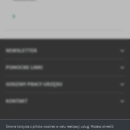
NEWSLETTER
POMOCNE LINKI
GODZINY PRACY URZĘDU
KONTAKT
Strona korzysta z plików cookies w celu realizacji usług. Możesz określić