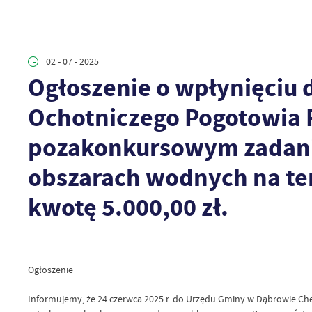
02 - 07 - 2025
Ogłoszenie o wpłynięciu
Ochotniczego Pogotowia R
pozakonkursowym zadania
obszarach wodnych na te
kwotę 5.000,00 zł.
Ogłoszenie
Informujemy, że 24 czerwca 2025 r. do Urzędu Gminy w Dąbrowie Che