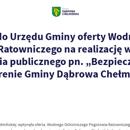
 do Urzędu Gminy oferty Wo
atowniczego na realizację w
 publicznego pn. „Bezpiec
renie Gminy Dąbrowa Chełm
łmińskiej wpłynęła oferta Wodnego Ochotniczego Pogotowia Ratowniczego z 