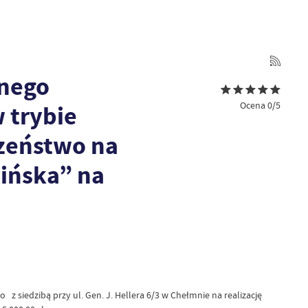
dnego
Ocena 0/5
 trybie
zeństwo na
ińska” na
siedzibą przy ul. Gen. J. Hellera 6/3 w Chełmnie na realizację