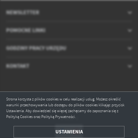
NEWSLETTER
POMOCNE LINKI
GODZINY PRACY URZĘDU
KONTAKT
Strona korzysta z plików cookies w celu realizacji usług. Możesz określić
warunki przechowywania lub dostępu do plików cookies klikając przycisk
Odwiedzin: 633114
Ustawienia. Aby dowiedzieć się więcej zachęcamy do zapoznania się z
Polityką Cookies oraz Polityką Prywatności.
Online: 1
ZAPISZ WYBRANE
USTAWIENIA