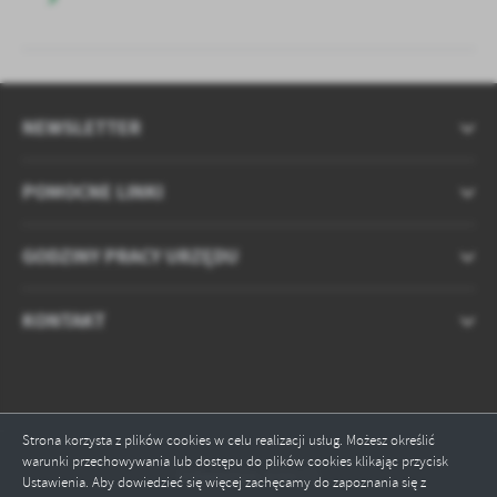
NEWSLETTER
POMOCNE LINKI
GODZINY PRACY URZĘDU
KONTAKT
Strona korzysta z plików cookies w celu realizacji usług. Możesz określić
warunki przechowywania lub dostępu do plików cookies klikając przycisk
Odwiedzin: 633172
Ustawienia. Aby dowiedzieć się więcej zachęcamy do zapoznania się z