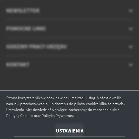
NEWSLETTER
POMOCNE LINKI
GODZINY PRACY URZĘDU
KONTAKT
Strona korzysta z plików cookies w celu realizacji usług. Możesz określić
warunki przechowywania lub dostępu do plików cookies klikając przycisk
Odwiedzin: 633280
Ustawienia. Aby dowiedzieć się więcej zachęcamy do zapoznania się z
Polityką Cookies oraz Polityką Prywatności.
Online: 4
ZAPISZ WYBRANE
USTAWIENIA