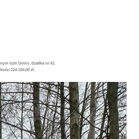
ym Gzin Dolny, działka nr 92.
ści 224.100,00 zł.