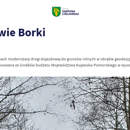
wie Borki
mach modernizacji drogi dojazdowej do gruntów rolnych w obrębie geodezyjn
finansowana ze środków budżetu Województwa Kujawsko-Pomorskiego w wysoko