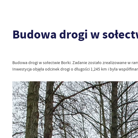
Budowa drogi w sołect
Budowa drogi w sołectwie Borki. Zadanie zostało zrealizowane w ra
Inwestycja objęła odcinek drogi o długości 1,245 km i była współ